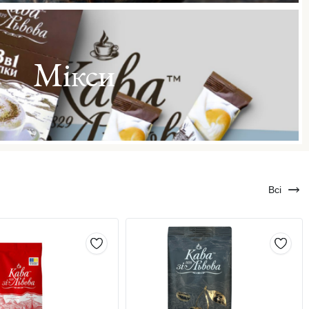
Мікси
Всі