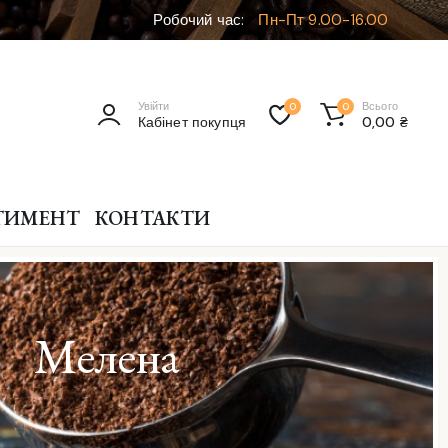
Робочий час:
Пн-Пт 9.00-16.00
Увійти
Всього
0
0
Кабінет покупця
0,00
₴
ТИМЕНТ
КОНТАКТИ
Мелена