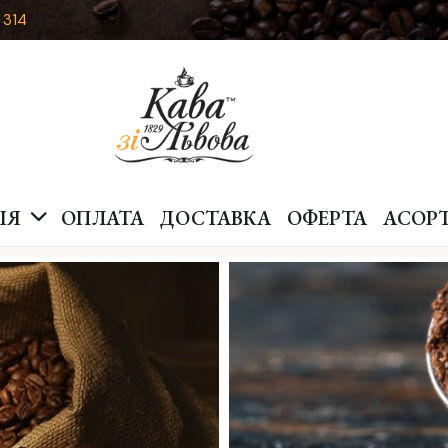
 314
ІЯ
ОПЛАТА
ДОСТАВКА
ОФЕРТА
АСОР