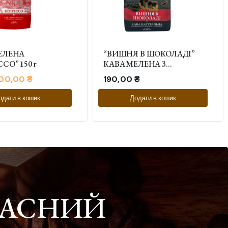
ЕЛЕНА
“ВИШНЯ В ШОКОЛАДІ”
СО” 150 г
КАВА МЕЛЕНА З
АРОМАТОМ 150 г
100,00
₴
190,00
₴
одати в кошик
Додати в кошик
КРАСНИЙ