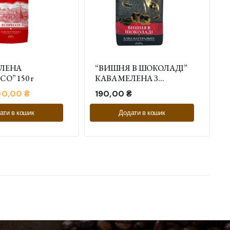
ЕЛЕНА
“ВИШНЯ В ШОКОЛАДІ”
О” 150 г
КАВА МЕЛЕНА З
АРОМАТОМ 150 г
г
00,00
₴
190,00
₴
ати в кошик
Додати в кошик