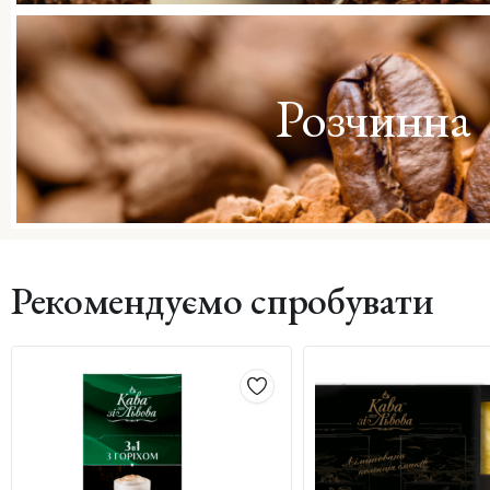
Розчинна
Рекомендуємо спробувати