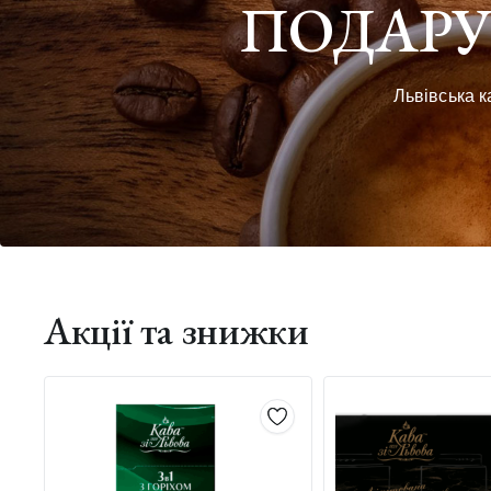
ПОДАРУ
Львівська к
Акції та знижки