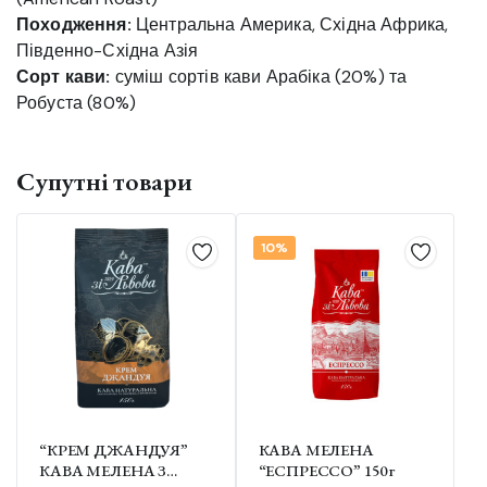
Походження:
Центральна Америка, Східна Африка,
Південно-Східна Азія
Сорт кави:
суміш сортів кави Арабіка (20%) та
Робуста (80%)
Супутні товари
10%
“КРЕМ ДЖАНДУЯ”
КАВА МЕЛЕНА
КАВА МЕЛЕНА З
“ЕСПРЕССО” 150 г