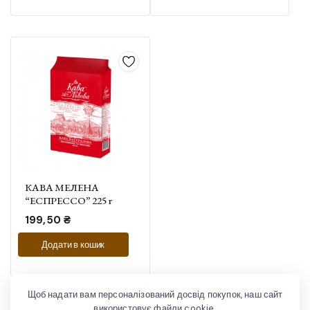
КАВА МЕЛЕНА
“ЕСПРЕССО” 225 г
199,50
₴
Додати в кошик
Щоб надати вам персоналізований досвід покупок, наш сайт
використовує файли cookie.