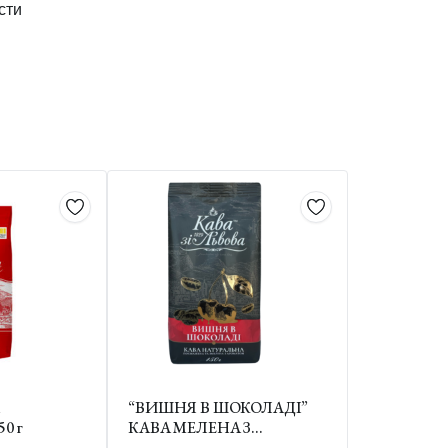
сти
“ВИШНЯ В ШОКОЛАДІ”
0 г
КАВА МЕЛЕНА З
АРОМАТОМ 150 г