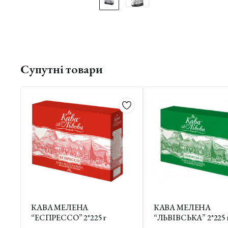
Супутні товари
КАВА МЕЛЕНА
КАВА МЕЛЕНА
“ЕСПРЕССО” 2*225 г
“ЛЬВІВСЬКА” 2*225 