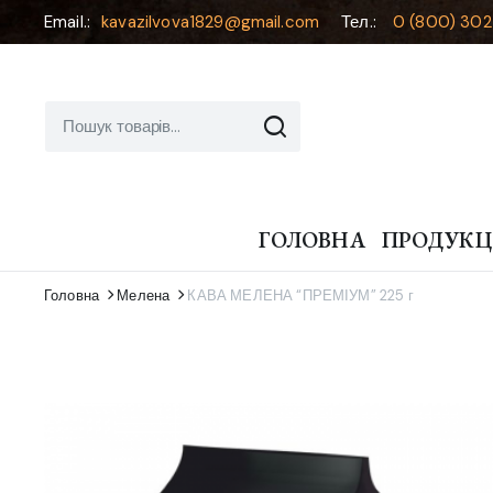
Email.:
kavazilvova1829@gmail.com
Тел.:
0 (800) 302
ГОЛОВНА
ПРОДУКЦ
Головна
Мелена
КАВА МЕЛЕНА “ПРЕМІУМ” 225 г