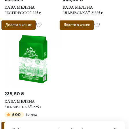
КАВА МЕЛЕНА
КАВА МЕЛЕНА
“ЕСПРЕССО” 225 г
“ЛЬВІВСЬКА” 2*225 г
Додати в кошик
Додати в кошик
238,50
₴
КАВА МЕЛЕНА
“ЛЬВІВСЬКА” 225 г
5.00
1 огляд
Додати в кошик