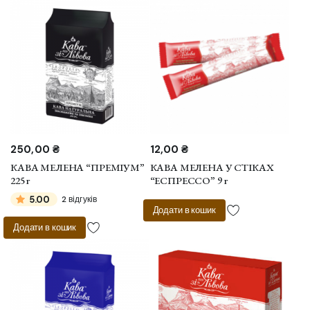
250,00
₴
12,00
₴
КАВА МЕЛЕНА “ПРЕМІУМ”
КАВА МЕЛЕНА У СТІКАХ
225 г
“ЕСПРЕССО” 9 г
5.00
2 відгуків
Додати в кошик
Додати в кошик